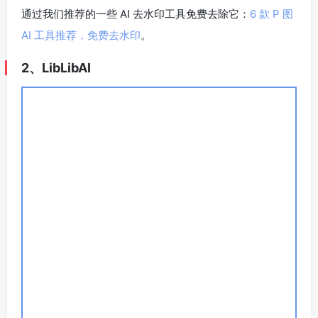
LibLibAI 首页预览
官方网址
评测地址
LibLibAI，即哩布哩布 AI，它可以利用文字提示创作图片，