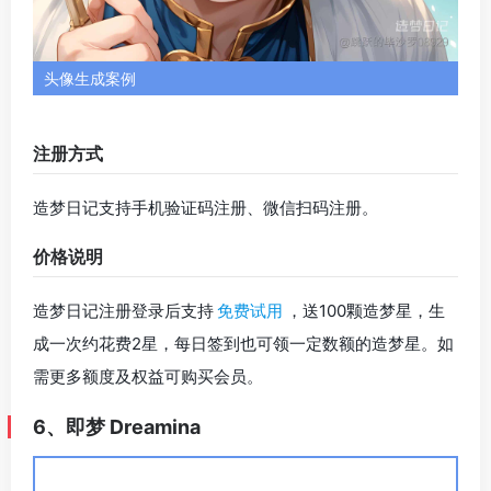
即梦 Dreamina 首页预览
官方网址
评测地址
即梦 Dreamina 是字节跳动推出的一款 AI 绘图工具。即梦
能用一段简单的关键词指令，在短时间内帮你生成多张精
美图像，并支持进一步 AI 编辑操作，它的风格众多，写
实、动漫、矢量插画风格的头像都支持生成。
功能一览