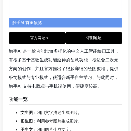
图生图
：利用参考图片生成图片。
图生文
：利用图片生成文字。
视频转换
：转换视频风格。
无损高清
：无损放大图像。
动态壁纸
：将图片变为动态效果。
智能抠图
：一键抠图。
模型训练
：训练专属风格的模型。
漫画工具
：AI 生成漫画。
生成案例