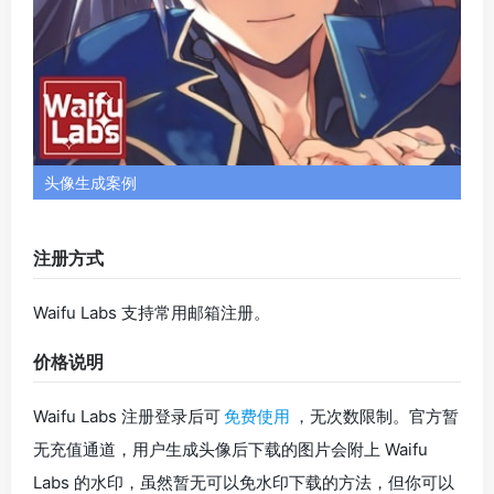
注册方式
Waifu Labs 支持常用邮箱注册。
价格说明
Waifu Labs 注册登录后可
免费使用
，无次数限制。官方暂
无充值通道，用户生成头像后下载的图片会附上 Waifu
Labs 的水印，虽然暂无可以免水印下载的方法，但你可以
通过我们推荐的一些 AI 去水印工具免费去除它：
6 款 P 图
AI 工具推荐，免费去水印
。
2、LibLibAI