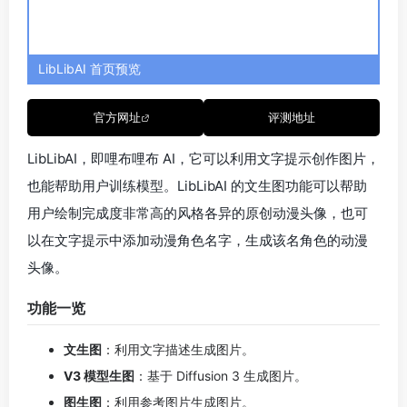
也能帮助用户训练模型。LibLibAI 的文生图功能可以帮助
用户绘制完成度非常高的风格各异的原创动漫头像，也可
以在文字提示中添加动漫角色名字，生成该名角色的动漫
头像。
功能一览
文生图
：利用文字描述生成图片。
V3 模型生图
：基于 Diffusion 3 生成图片。
图生图
：利用参考图片生成图片。
超清放大
：AI 扩展图片。
图生视频
：根据参考图片生成视频。
标签器
：根据图片匹配相应提示词。
图库
：保存历史生成图片。
Lora 训练
：训练专属风格的模型。
生成案例