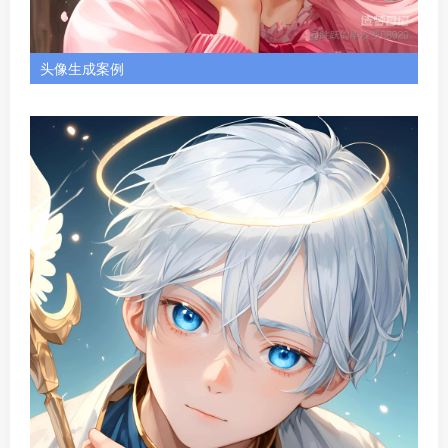
造梦日记支持手机验证码注册、微信扫码注册。
价格说明
造梦日记注册登录后支持
免费试用
，送100颗造梦星，生
成一次约花费2星，每日签到也可领一定数额的造梦星。如
需更多额度及权益可购买会员。
6、即梦 Dreamina