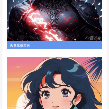
头像生成案例
注册方式
秒画支持微信扫码注册、手机验证码注册。
价格说明
秒画注册登录后提供
免费试用
，用户每天可免费生成 10
次，还可以邀请新用户注册赚 3 天无限使用卡，暂无充值
通道。
5、造梦日记