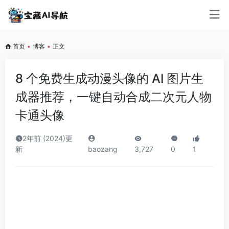
首页
•
博客
•
正文
8 个免费生成动漫头像的 AI 图片生
成器推荐，一键自动合成二次元人物
卡通头像
2年前 (2024)更
新
baozang
3,727
0
1