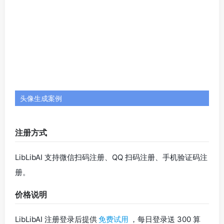
注册方式
LibLibAI 支持微信扫码注册、QQ 扫码注册、手机验证码注
册。
价格说明
LibLibAI 注册登录后提供
免费试用
，每日登录送 300 算
力，可用于功能使用，每月可免费体验 5 次 Lora 模型训
练。如需获得更多额度可购买会员。
3、触手AI