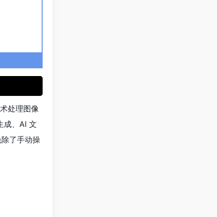
智能技术处理图像
生成、AI 文
仅免除了手动操