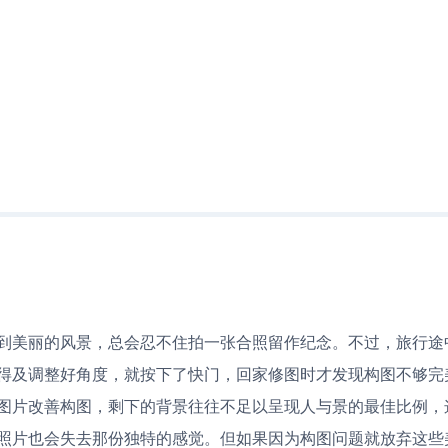
到美丽的风景，总会忍不住拍一张合照留作纪念。不过，旅行途
得及调整好角度，就按下了快门，回家修图时才发现构图不够完
图片改善构图，剩下的背景往往不足以呈现人与景的最佳比例，
照片也会失去那份独特的感觉。但如果因为构图问题就放弃这些