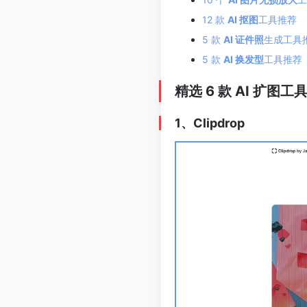
12 款
AI 抠图
工具推荐
5 款
AI 证件照
生成工具
5 款
AI 换发型
工具推荐
精选 6 款 AI 扩图工
1、Clipdrop