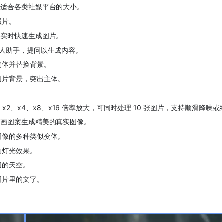
成适合各类社媒平台的大小。
照片。
词实时快速生成图片。
机器人助手，提问以生成内容。
物体并替换背景。
图片背景，突出主体。
。
 x2、x4、x8、x16 倍率放大，可同时处理 10 张图片，支持顺滑降噪
笔画图案生成精美的真实图像。
图像的多种类似变体。
的灯光效果。
图的天空。
图片里的文字。