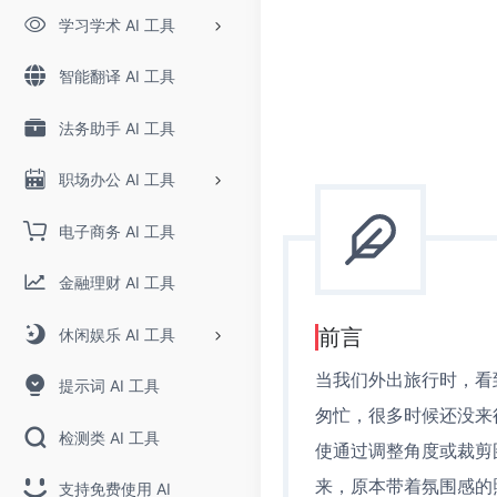
学习学术 AI 工具
智能翻译 AI 工具
法务助手 AI 工具
职场办公 AI 工具
电子商务 AI 工具
金融理财 AI 工具
前言
休闲娱乐 AI 工具
当我们外出旅行时，看
提示词 AI 工具
匆忙，很多时候还没来
检测类 AI 工具
使通过调整角度或裁剪
来，原本带着氛围感的
支持免费使用 AI