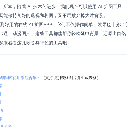
所幸，随着 AI 技术的进步，我们现在可以使用 AI 扩图工具
既能保持良好的透视和构图，又不用放弃掉大片背景。
实测好用的在线 AI 扩图APP，它们不仅操作简单，效果也十分出
卡通、动漫图片，这些工具都能帮你轻松延申背景，还原出自然
起来看看这几款各具特色的工具吧！
细测评使用教程合集
（支持识别表格图片并生成表格）
荐
荐
荐
荐
荐
具推荐