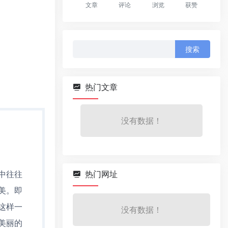
文章
评论
浏览
获赞
搜
索：
热门文章
没有数据！
中往往
热门网址
美。即
这样一
没有数据！
美丽的