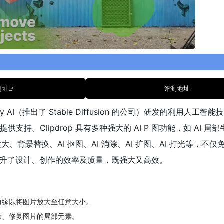
网址
评测地址
bility AI（推出了 Stable Diffusion 的公司）研发的利用人工
I 提供支持。Clipdrop 具有多种强大的 AI P 图功能，如 AI 局部
大、背景替换、AI 抠图、AI 消除、AI 扩图、AI 打光等，不
升了设计、创作的效率及质量，既强大又高效。
边缘以将图片放大至任意大小。
除、修复图片的局部元素。