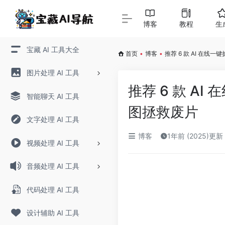
博客
教程
生
宝藏 AI 工具大全
首页
•
博客
•
推荐 6 款 AI 在
图片处理 AI 工具
推荐 6 款 A
智能聊天 AI 工具
图拯救废片
文字处理 AI 工具
博客
1年前 (2025)更新
视频处理 AI 工具
音频处理 AI 工具
代码处理 AI 工具
设计辅助 AI 工具