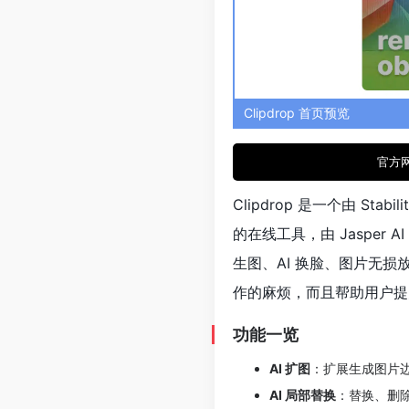
Clipdrop 首页预览
官方
Clipdrop 是一个由 Sta
的在线工具，由 Jasper A
生图、AI 换脸、图片无损放
作的麻烦，而且帮助用户提
功能一览
AI 扩图
：扩展生成图片
AI 局部替换
：替换、删