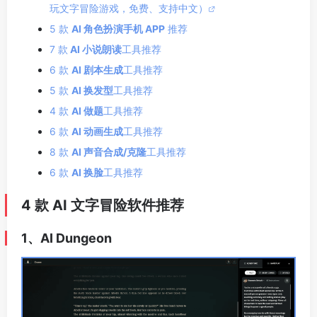
玩文字冒险游戏，免费、支持中文）
5 款
AI 角色扮演手机 APP
推荐
7 款
AI 小说朗读
工具推荐
6 款
AI 剧本生成
工具推荐
5 款
AI 换发型
工具推荐
4 款
AI 做题
工具推荐
6 款
AI 动画生成
工具推荐
8 款
AI 声音合成/克隆
工具推荐
6 款
AI 换脸
工具推荐
4 款 AI 文字冒险软件推荐
1、AI Dungeon