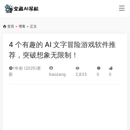
首页
•
博客
•
正文
4 个有趣的 AI 文字冒险游戏软件推
荐，突破想象无限制！
1年前 (2025)更
新
baozang
2,833
0
0