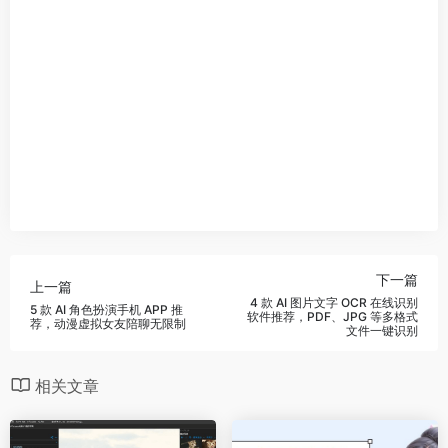
下一篇
上一篇
4 款 AI 图片文字 OCR 在线识别
5 款 AI 角色扮演手机 APP 推
软件推荐，PDF、JPG 等多格式
荐，动漫虚拟女友陪聊无限制
文件一键识别
相关文章