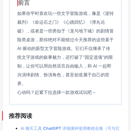
前言
如果你平时喜欢玩一些文字冒险游戏，像是《逆转
裁判》《命运石之门》《心跳回忆》《弹丸论
破》，或者是一些类似于《龙与地下城》的剧情冒
险类桌游，那你绝对不能错过今天推荐的这些基于
AI 驱动的新型文字冒险游戏。它们不仅继承了传
统文字游戏的叙事魅力，还打破了“固定选项”的限
制，让你可以用自然语言自由输入，和 AI 一起即
兴演绎剧情、扮演角色，甚至创造属于自己的世
界。
心动吗？赶紧下拉选择一款游戏试玩吧～
推荐阅读
AI 聊天工具
ChatGPT
详细测评使用教程合集（可与它