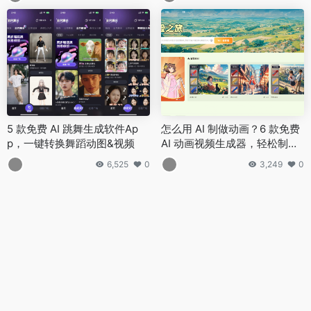
5 款免费 AI 跳舞生成软件Ap
怎么用 AI 制做动画？6 款免费
p，一键转换舞蹈动图&视频
AI 动画视频生成器，轻松制作
原创、同人动画
6,525
0
3,249
0