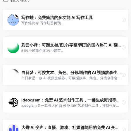
写作蛙：免费简洁的多功能 AI 写作工具
写作蛙简介 写作蛙首页预...
彩云小译：可翻文档/图片/字幕/网页的国内热门 AI 翻译工具
彩云小译简介 彩云小译首...
白日梦：可按文本、角色、分镜制作的 AI 视频故事生成器
白日梦是一款 AI 视频生成器，可根据故事、角色、分镜创作含配音的视频，风格多样，操作简单。
Ideogram：免费 AI 艺术创作工具，一键生成海报等素材
Ideogram 是一款强大的由 AI 驱动的艺术创作工具，可创作多种类的图片作品。
大饼 AI 变声：直播、游戏、社媒都能用的免费 AI 变声软件