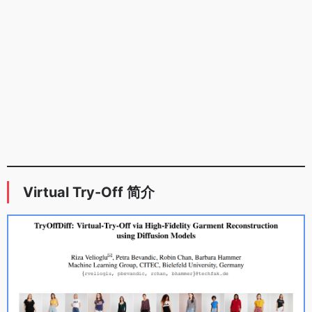
Virtual Try-Off 简介