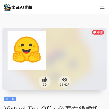
香港
39
36,627
AI 工具
Virtual Try-Off：免费在线虚拟