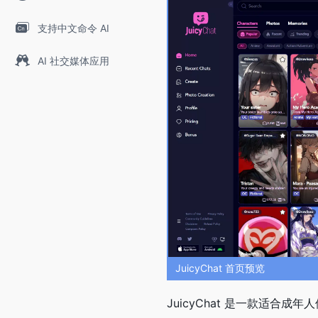
支持中文命令 AI
AI 社交媒体应用
JuicyChat 首页预览
JuicyChat 是一款适合成年