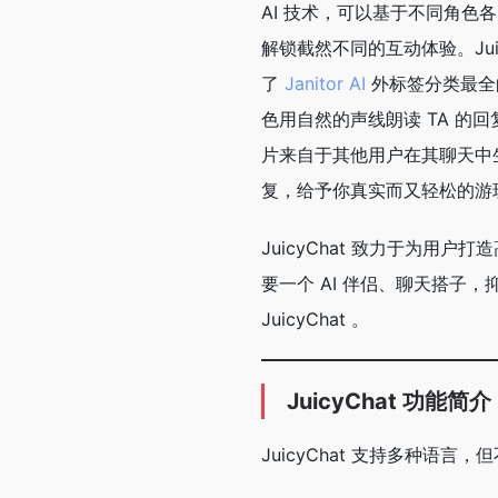
AI 技术，可以基于不同角
解锁截然不同的互动体验。Jui
了
Janitor AI
外标签分类最全
色用自然的声线朗读 TA 
片来自于其他用户在其聊天中
复，给予你真实而又轻松的游
JuicyChat 致力于为
要一个 AI 伴侣、聊天搭子
JuicyChat 。
JuicyChat 功能简介
JuicyChat 支持多种语