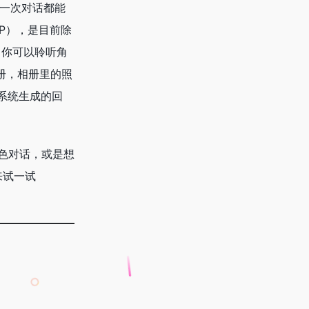
每一次对话都能
PP），是目前除
中你可以聆听角
册，相册里的照
系统生成的回
角色对话，或是想
来试一试