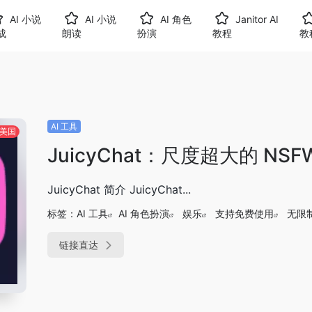
AI 小说
AI 小说
AI 角色
Janitor AI
成
朗读
扮演
教程
教
AI 工具
美国
JuicyChat：尺度超大的 NSF
JuicyChat 简介 JuicyChat...
标签：
AI 工具
AI 角色扮演
娱乐
支持免费使用
无限
链接直达