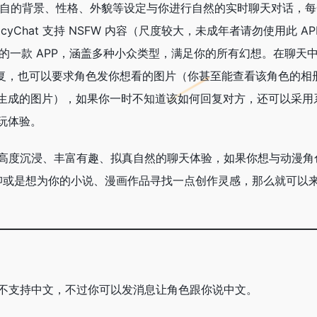
色各自的背景、性格、外貌等设定与你进行自然的实时聊天对话，
cyChat 支持 NSFW 内容（尺度较大，未成年者请勿使用此 A
的一款 APP，涵盖多种小众类型，满足你的所有幻想。在聊天
的回复，也可以要求角色发你想看的图片（你甚至能查看该角色的相
生成的图片），如果你一时不知道该如何回复对方，还可以采用
玩体验。
用户打造高度沉浸、丰富有趣、拟真自然的聊天体验，如果你想与动漫
，抑或是想为你的小说、漫画作品寻找一点创作灵感，那么就可以
言，但不支持中文，不过你可以发消息让角色跟你说中文。