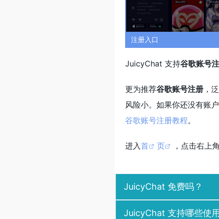
注册入口
JuicyChat 支持
谷歌账号
更为推荐
谷歌账号注册
，泛
风险小。如果你还没有账户
谷歌账号注册教程
。
进入
首
页
，点击右上角
JuicyChat 免费吗？
JuicyChat 支持哪