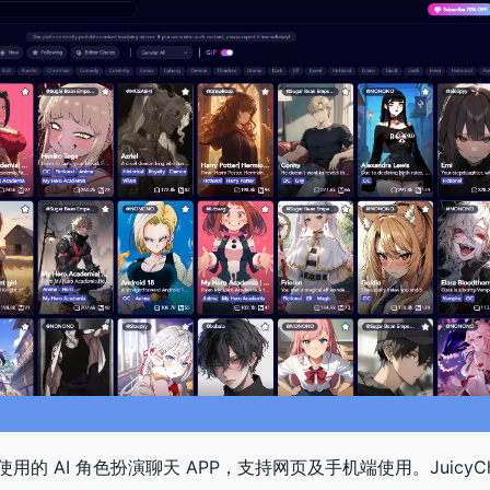
人使用的 AI 角色扮演聊天 APP，支持网页及手机端使用。JuicyC