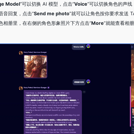
ge Model
”可以切换 AI 模型，点击“
Voice
”可以切换角色的声线
语音回复，点击“
Send me photo
”就可以让角色按你要求发送 T
色相册里，在右侧的角色形象照片下方点击“
More
”就能查看相