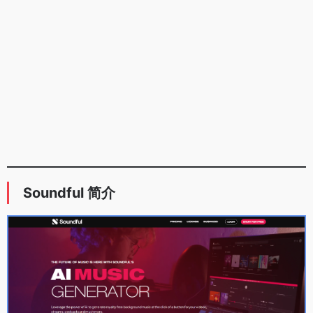
Soundful 简介