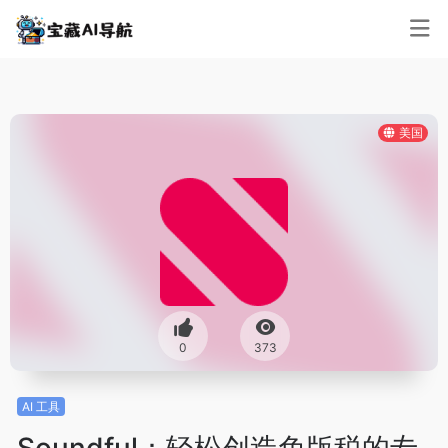
美国
0
373
AI 工具
Soundful：轻松创造免版税的专