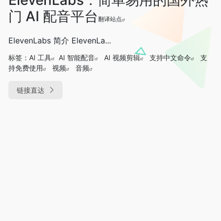
门 AI 配音平台
翻译站点
ElevenLabs 简介 ElevenLa...
标签：
AI 工具
AI 智能配音
AI 视频剪辑
支持中文命令
支
持免费使用
视频
音频
链接直达