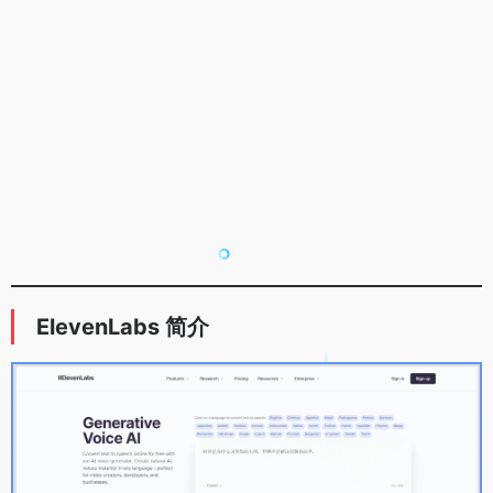
ElevenLabs 简介