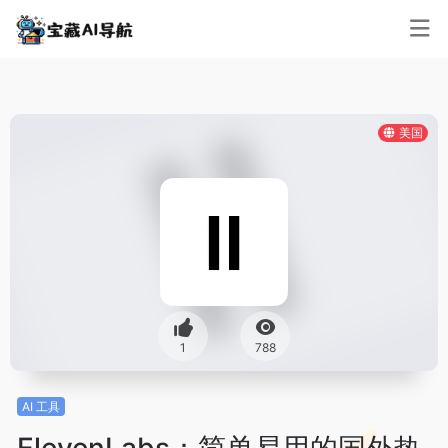
美国
1
788
AI 工具
ElevenLabs：简单易用的国外热