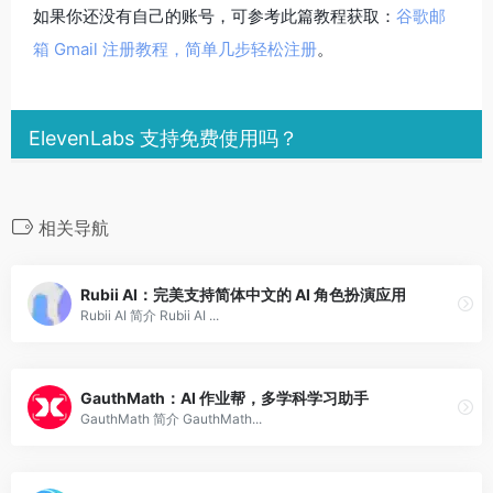
如果你还没有自己的账号，可参考此篇教程获取：
谷歌邮
箱 Gmail 注册教程，简单几步轻松注册
。
ElevenLabs 支持免费使用吗？
相关导航
Rubii AI：完美支持简体中文的 AI 角色扮演应用
Rubii AI 简介 Rubii AI ...
GauthMath：AI 作业帮，多学科学习助手
GauthMath 简介 GauthMath...