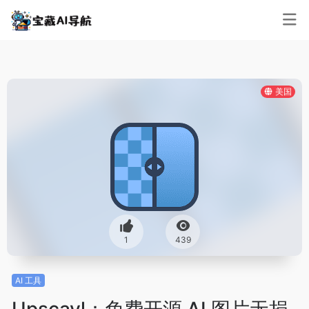
美国
1
439
AI 工具
Upscayl：免费开源 AI 图片无损