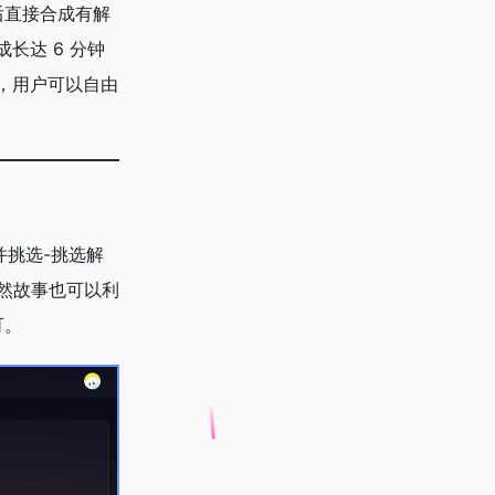
后直接合成有解
长达 6 分钟
，用户可以自由
并挑选-挑选解
当然故事也可以利
可。