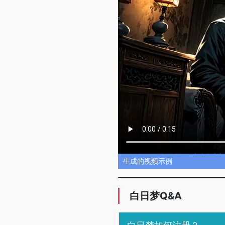
生成的视频示例
白日梦Q&A