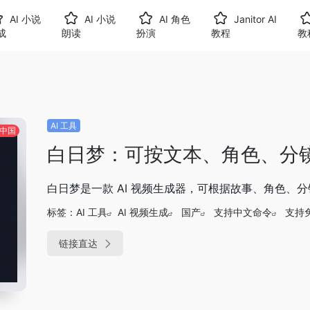
AI 小说
AI 小说
AI 角色
Janitor AI
成
朗读
扮演
教程
教
AI 工具
中国
白日梦：可按文本、角色、分镜
白日梦是一款 AI 视频生成器，可根据故事、角色、
标签：
AI 工具
AI 视频生成
国产
支持中文命令
支持
链接直达