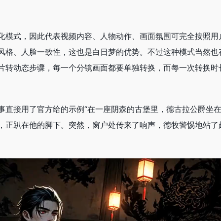
化模式，因此代表视频内容、人物动作、画面氛围可完全按照用
风格、人脸一致性，这也是白日梦的优势。不过这种模式当然也
片转动态步骤，每一个分镜画面都要单独转换，而每一次转换时长
事直接用了官方给的示例“在一座阴森的古堡里，德古拉公爵坐
，正趴在他的脚下。突然，窗户处传来了响声，德牧警惕地站了