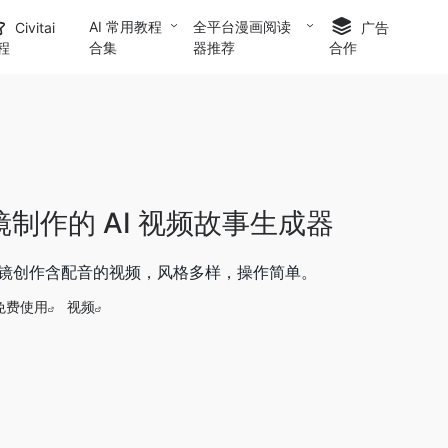
AI 常用教程
全平台漫画阅读
Civitai
广告
合集
器推荐
程
合作
制作的 AI 视频故事生成器
分镜创作含配音的视频，风格多样，操作简单。
免费使用
视频