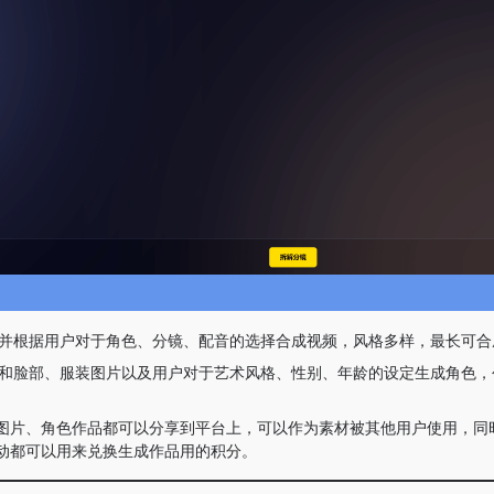
述并根据用户对于角色、分镜、配音的选择合成视频，风格多样，最长可合成
描述和脸部、服装图片以及用户对于艺术风格、性别、年龄的设定生成角色
图片、角色作品都可以分享到平台上，可以作为素材被其他用户使用，同
动都可以用来兑换生成作品用的积分。