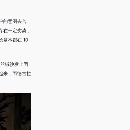
户的意图去合
存在一定劣势，
基本都在 10
在丝绒沙发上闭
起来，而德古拉