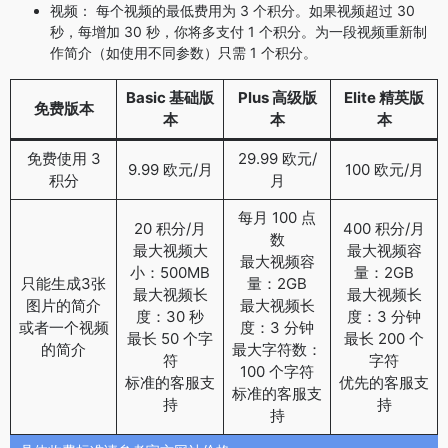
视频： 每个视频的最低费用为 3 个积分。如果视频超过 30
秒，每增加 30 秒，你将多支付 1 个积分。为一段视频重新制
作简介（如使用不同参数）只需 1 个积分。
Basic 基础版
Plus 高级版
Elite 精英版
免费版本
本
本
本
免费使用 3
29.99 欧元/
9.99 欧元/月
100 欧元/月
积分
月
每月 100 点
20 积分/月
400 积分/月
数
最大视频大
最大视频容
最大视频容
小：500MB
量：2GB
只能生成3张
量：2GB
最大视频长
最大视频长
图片的简介
最大视频长
度：30 秒
度：3 分钟
或者一个视频
度：3 分钟
最长 50 个字
最长 200 个
的简介
最大字符数：
符
字符
100 个字符
标准的客服支
优先的客服支
标准的客服支
持
持
持