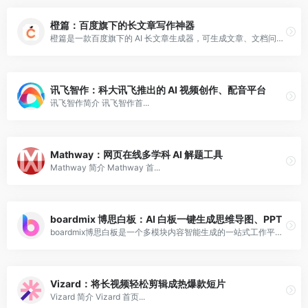
橙篇：百度旗下的长文章写作神器
橙篇是一款百度旗下的 AI 长文章生成器，可生成文章、文档问答、查重、翻译、格式整理等，适合用于创作辅助。
讯飞智作：科大讯飞推出的 AI 视频创作、配音平台
讯飞智作简介 讯飞智作首...
Mathway：网页在线多学科 AI 解题工具
Mathway 简介 Mathway 首...
boardmix 博思白板：AI 白板一键生成思维导图、PPT
boardmix博思白板是一个多模块内容智能生成的一站式工作平台，可以生成图文、PPT、思维导图、代码等内容。
Vizard：将长视频轻松剪辑成热爆款短片
Vizard 简介 Vizard 首页...