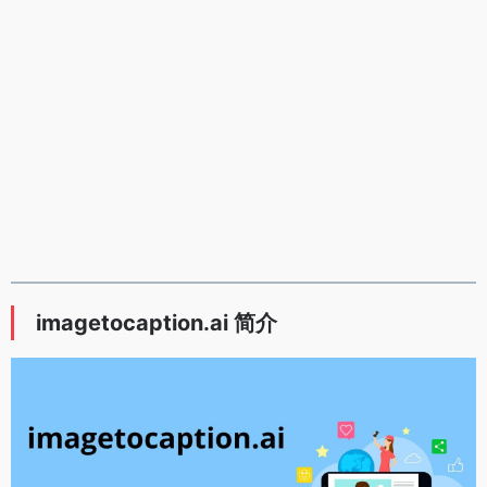
imagetocaption.ai 简介