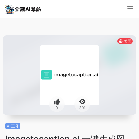
美国
0
391
AI 工具
imagetocaption.ai 一键生成图