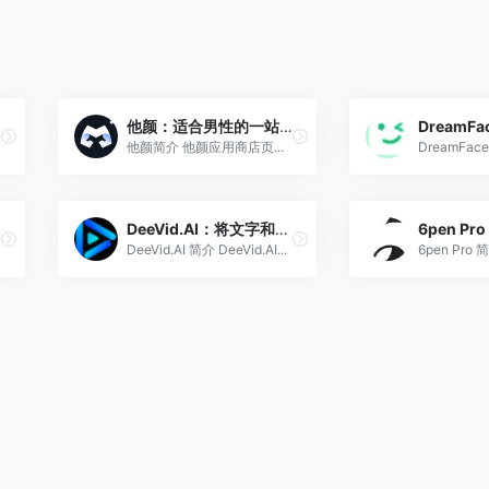
他颜：适合男性的一站式美颜、增肌 APP
他颜简介 他颜应用商店页...
DeeVid.AI：将文字和图片转化成丰富有趣的动态视频
DeeVid.AI 简介 DeeVid.AI...
6pen Pro 简介