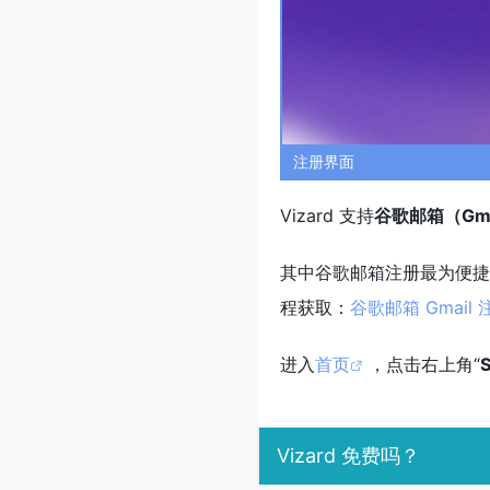
注册界面
Vizard 支持
谷歌邮箱（Gma
其中谷歌邮箱注册最为便捷
程获取：
谷歌邮箱 Gmai
进入
首页
，点击右上角“
Vizard 免费吗？