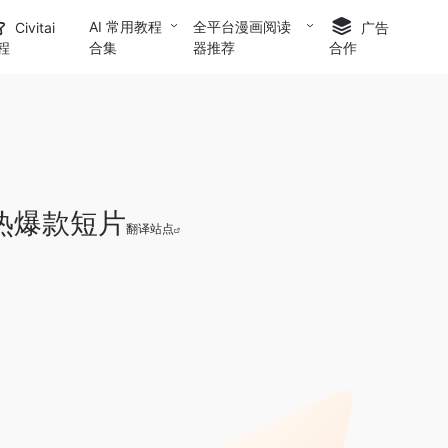
AI 常用教程
全平台漫画阅读
Civitai
广告
合集
器推荐
程
合作
成热爆款短片
翻译站点