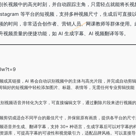
别长视频中的高光时刻，并自动跟踪主角，只需轻点就能将长视
be、Instagram 等平台的短视频，支持多种视频尺寸，生成后可直
的时间，非常适合创作者、营销人员、网课教师等群体使用。此外
视频质量的便捷功能，如 AI 生成字幕、AI 视频翻译等等。
HIw?t=9
频或其链接，AI 将会自动识别视频中的主体与高光片段，并完成自动剪
剪辑好的短视频中轻松添加图片、标题、表情等，无需任何专业剪辑技能
动识别视频语音并转化为文字，可直接编辑文字，通过删除片段来进行视频
频剪切成适合不同平台的最佳尺寸，并保留原有画质，提供各平台的尺寸
频语音并生成、翻译字幕，支持 30+ 种语言，生成字幕后可以对字幕的
体样式资源库，可提高字幕的可读性和视觉吸引力，适配品牌风格。可以直接