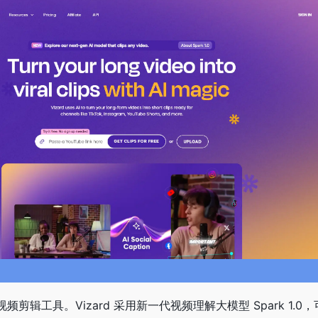
I 视频剪辑工具。Vizard 采用新一代视频理解大模型 Spark 1.