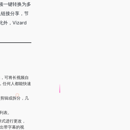
频一键转换为多
接以链接分享，节
，Vizard
辑，可将长视频自
，任何人都能快速
的剪辑或拆分，几
列表。
样式进行更改，
导出带字幕的视