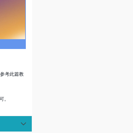
参考此篇教
可。