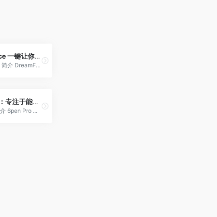
DreamFace 一键让你的图片动起来
DreamFace 简介 DreamFace...
6pen Pro：专注于能力组合的 AI 创作平台
 6pen Pro ...