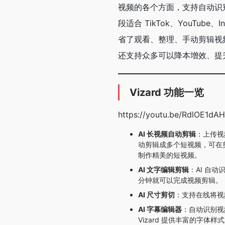
视频的各个方面，支持自动识
段适合 TikTok、YouTu
省了观看、整理、手动剪辑视频
还支持众多可以降本增效、提升
Vizard 功能一览
https://youtu.be/RdlOE1dA
AI 长视频自动剪辑
：上传视
动剪辑成多个短视频，可在
制作精美的短视频。
AI 文字编辑剪辑
：AI 自
分钟就可以完成视频剪辑。
AI 尺寸剪切
：支持在线将视
AI 字幕编辑器
：自动识别视
Vizard 提供丰富的字