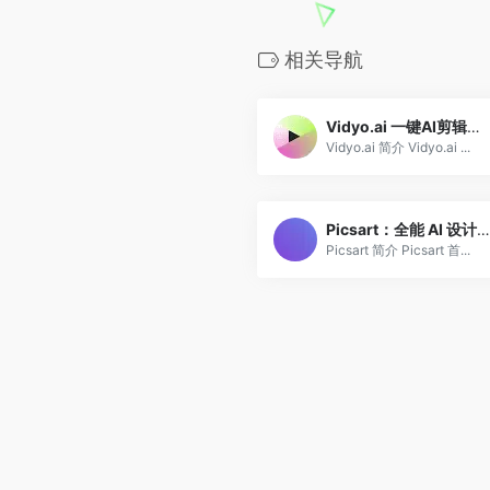
相关导航
Vidyo.ai 一键AI剪辑短视频：切片短视频制作者的福音
Vidyo.ai 简介 Vidyo.ai ...
Picsart：全能 AI 设计工具，简历、海报、LOGO、商品图…
Picsart 简介 Picsart 首...