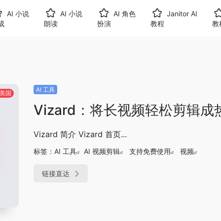
AI 小说
AI 小说
AI 角色
Janitor AI
成
朗读
扮演
教程
教
AI 工具
美国
Vizard：将长视频轻松剪辑
Vizard 简介 Vizard 首页...
标签：
AI 工具
AI 视频剪辑
支持免费使用
视频
链接直达