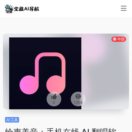
中国
0
1,508
AI 工具
绘声美音：手机在线 AI 翻唱软