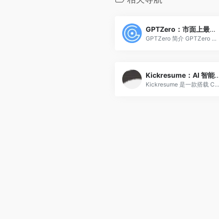
GPTZero：市面上最准确的 AI 检测工具
GPTZero 简介 GPTZero 首...
Kickresume：AI 智能生成简历内容，多
Kickresume 是一款搭载 ChatGPT 4 的多模板 AI 简历在线