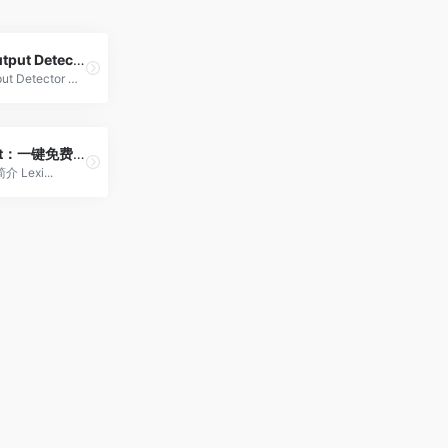
GPT-2 Output Detector：免费极简 AI 内容检测工具
GPT-2 Output Detector 简介 ...
Lexica Art：一键免费生成 AI 图片
简介 Lexi...