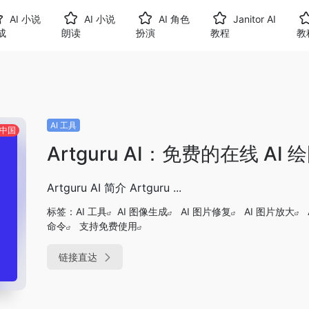
AI 小说
AI 小说
AI 角色
Janitor AI
成
朗读
扮演
教程
教
AI 工具
中国
Artguru AI：免费的在线 AI
Artguru AI 简介 Artguru ...
标签：
AI 工具
AI 图像生成
AI 图片修复
AI 图片放大
命令
支持免费使用
链接直达