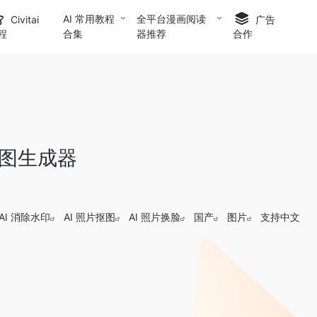
AI 常用教程
全平台漫画阅读
Civitai
广告
合集
器推荐
程
合作
 绘图生成器
AI 消除水印
AI 照片抠图
AI 照片换脸
国产
图片
支持中文