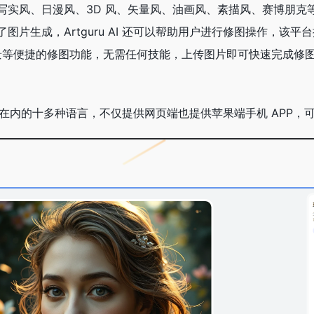
写实风、日漫风、3D 风、矢量风、油画风、素描风、赛博朋克
片生成，Artguru AI 还可以帮助用户进行修图操作，该平台提
去背景等便捷的修图功能，无需任何技能，上传图片即可快速完成修
繁体中文在内的十多种语言，不仅提供网页端也提供苹果端手机 APP，