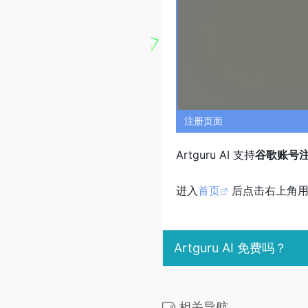
注册页面
Artguru AI 支持
谷歌账号
进入
首页
后点击右上角
Artguru AI 免费吗？
相关导航