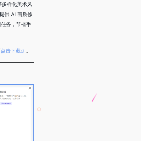
等多样化美术风
供 AI 画质修
图任务，节省手
可
点击下载
。