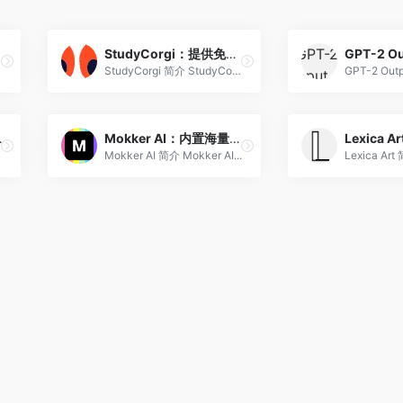
StudyCorgi：提供免费论文数据库的 AI 论文生成、检测一站式平台
StudyCorgi 简介 StudyCor...
模板快速制作简历
Mokker AI：内置海量模版的 AI 商品图生成工具
生成工具。
Mokker AI 简介 Mokker AI...
Lexica Art 