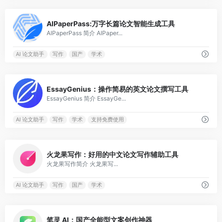
0
AIPaperPass:万字长篇论文智能生成工具
AIPaperPass 简介 AIPaper...
AI 论文助手
写作
国产
学术
0
EssayGenius：操作简易的英文论文撰写工具
EssayGenius 简介 EssayGe...
AI 论文助手
写作
学术
支持免费使用
0
火龙果写作：好用的中文论文写作辅助工具
火龙果写作简介 火龙果写...
AI 论文助手
写作
国产
学术
0
笔灵 AI：国产全能型文案创作神器