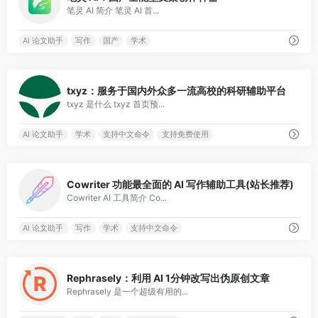
笔灵 AI 简介 笔灵 AI 首...
AI 论文助手
写作
国产
学术
0
txyz：服务于国内外众多一流高校的科研辅助平台
txyz 是什么 txyz 首页预...
AI 论文助手
学术
支持中文命令
支持免费使用
1
Cowriter 功能最全面的 AI 写作辅助工具(站长推荐)
Cowriter AI 工具简介 Co...
AI 论文助手
写作
学术
支持中文命令
0
Rephrasely：利用 AI 1分钟改写出伪原创文章
Rephrasely 是一个超级有用的...