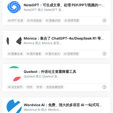
3
NoteGPT：可生成文章、处理 PDF/PPT/视频的一站式学习助手
NoteGPT 简介 NoteGPT 首...
AI PPT 生成
AI 作业批改
AI 图像识别
AI 思维导图
4
Monica：集合了 ChatGPT-4o/DeepSeek R1 等尖端模型的一站式 AI 助手
Monica 简介 Monica 首页...
AI 图像生成
AI 图片修复
AI 图片放大
AI 思维导图
1
Quetext：外语论文查重降重工具
Quetext 简介 Quetext 首...
AI 论文助手
写作
学术
支持免费使用
0
Wordvice AI：免费、强大的多语言 AI 一站式写作工具
Wordvice AI 简介 Wordvic...