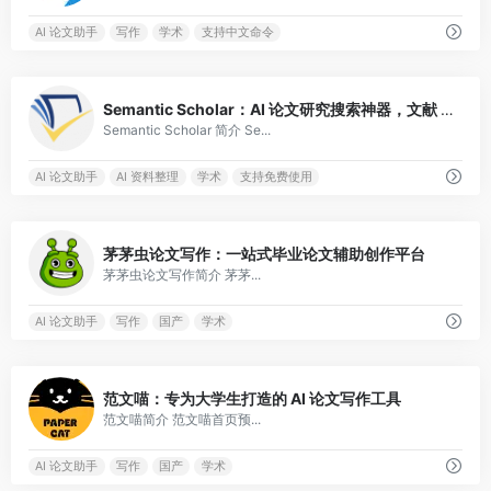
AI 论文助手
写作
学术
支持中文命令
0
Semantic Scholar：AI 论文研究搜索神器，文献 PDF 免费下
Semantic Scholar 简介 Se...
AI 论文助手
AI 资料整理
学术
支持免费使用
0
茅茅虫论文写作：一站式毕业论文辅助创作平台
茅茅虫论文写作简介 茅茅...
AI 论文助手
写作
国产
学术
0
范文喵：专为大学生打造的 AI 论文写作工具
范文喵简介 范文喵首页预...
AI 论文助手
写作
国产
学术