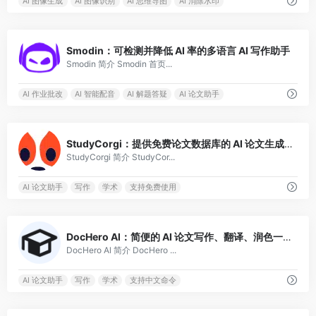
AI 图像生成
AI 图像识别
AI 思维导图
AI 消除水印
0
Smodin：可检测并降低 AI 率的多语言 AI 写作助手
Smodin 简介 Smodin 首页...
AI 作业批改
AI 智能配音
AI 解题答疑
AI 论文助手
2
StudyCorgi：提供免费论文数据库的 AI 论文生成、检测一站式平台
StudyCorgi 简介 StudyCor...
AI 论文助手
写作
学术
支持免费使用
1
DocHero Al：简便的 AI 论文写作、翻译、润色一站式工具
DocHero Al 简介 DocHero ...
AI 论文助手
写作
学术
支持中文命令