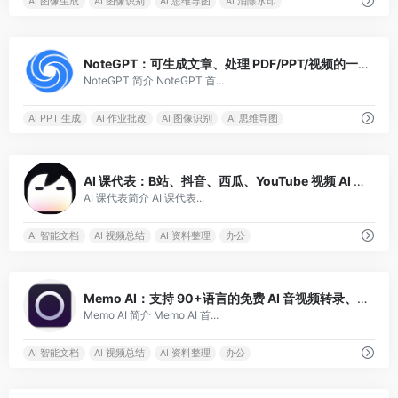
AI 图像生成
AI 图像识别
AI 思维导图
AI 消除水印
3
NoteGPT：可生成文章、处理 PDF/PPT/视频的一站式学习助手
NoteGPT 简介 NoteGPT 首...
AI PPT 生成
AI 作业批改
AI 图像识别
AI 思维导图
0
AI 课代表：B站、抖音、西瓜、YouTube 视频 AI 总结+字幕搜索
AI 课代表简介 AI 课代表...
AI 智能文档
AI 视频总结
AI 资料整理
办公
0
Memo AI：支持 90+语言的免费 AI 音视频转录、总结软件
Memo AI 简介 Memo AI 首...
AI 智能文档
AI 视频总结
AI 资料整理
办公