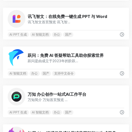
0
讯飞智文：在线免费一键生成 PPT 与 Word
讯飞智文首页预览 讯飞智...
AI PPT 生成
AI 智能文档
办公
国产
0
跃问：免费 AI 答疑帮助工具助你探索世界
跃问是由成立于2023年的阶跃...
AI 智能文档
办公
国产
支持中文命令
0
万知 办公创作一站式AI工作平台
万知简介 万知首页预览 ...
AI PPT 生成
AI 智能文档
办公
国产
0