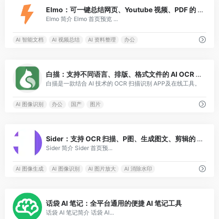
0
Elmo：可一键总结网页、Youtube 视频、PDF 的 AI 浏览器插件
Elmo 简介 Elmo 首页预览 ...
AI 智能文档
AI 视频总结
AI 资料整理
办公
0
白描：支持不同语言、排版、格式文件的 AI OCR 文字识别及扫描 APP
白描是一款结合 AI 技术的 OCR 扫描识别 APP及在线工具。
AI 图像识别
办公
国产
图片
3
Sider：支持 OCR 扫描、P图、生成图文、剪辑的 AI 智能工具
Sider 简介 Sider 首页预...
AI 图像生成
AI 图像识别
AI 图片放大
AI 消除水印
1
话袋 AI 笔记：全平台通用的便捷 AI 笔记工具
话袋 AI 笔记简介 话袋 AI...