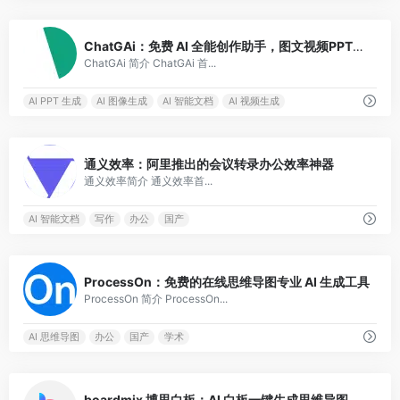
1
ChatGAi：免费 AI 全能创作助手，图文视频PPT一键掌握
ChatGAi 简介 ChatGAi 首...
AI PPT 生成
AI 图像生成
AI 智能文档
AI 视频生成
3
通义效率：阿里推出的会议转录办公效率神器
通义效率简介 通义效率首...
AI 智能文档
写作
办公
国产
0
ProcessOn：免费的在线思维导图专业 AI 生成工具
ProcessOn 简介 ProcessOn...
AI 思维导图
办公
国产
学术
0
boardmix 博思白板：AI 白板一键生成思维导图、PPT