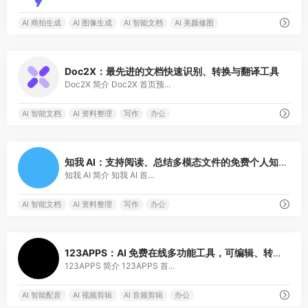
AI 商拍生成
AI 图像生成
AI 智能文档
AI 美颜修图
0
Doc2X：最先进的文档快速识别、转换与翻译工具
Doc2X 简介 Doc2X 首页预...
AI 智能文档
AI 资料整理
写作
办公
2
知我 AI：支持阅读、总结多模态文件的免费个人知识库
知我 AI 简介 知我 AI 首...
AI 智能文档
AI 资料整理
写作
办公
0
123APPS：AI 免费在线多功能工具，可编辑、转换图文+音视频
123APPS 简介 123APPS 首...
AI 智能配音
AI 视频剪辑
AI 音频剪辑
办公