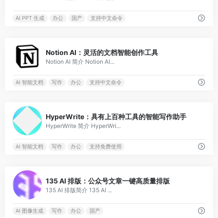
AI PPT 生成
办公
国产
支持中文命令
0
Notion AI：灵活的文档智能创作工具
Notion AI 简介 Notion AI...
AI 智能文档
写作
办公
支持中文命令
0
HyperWrite：具有上百种工具的智能写作助手
HyperWrite 简介 HyperWri...
AI 智能文档
写作
办公
支持免费使用
0
135 AI 排版：公众号文章一键高质量排版
135 AI 排版简介 135 AI ...
AI 图像生成
写作
办公
国产