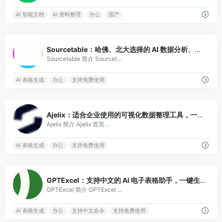
AI 智能文档
AI 资料整理
办公
国产
0
Sourcetable：哈佛、北大选择的 AI 数据分析、图表制作工具
Sourcetable 简介 Sourcet...
AI 表格生成
办公
支持免费使用
0
Ajelix：适合企业使用的可视化数据整理工具，一键生成图表报告
Ajelix 简介 Ajelix 首页...
AI 表格生成
办公
支持免费使用
0
GPTExcel：支持中文的 AI 电子表格助手，一键生成公式、表格
GPTExcel 简介 GPTExcel ...
AI 表格生成
办公
支持中文命令
支持免费使用