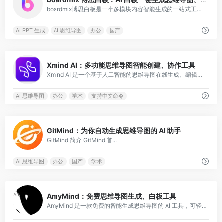
boardmix博思白板是一个多模块内容智能生成的一站式工作平台，可以生成图文、PPT、思维导图、代码等内容。
AI PPT 生成
AI 思维导图
办公
国产
0
Xmind AI：多功能思维导图智能创建、协作工具
Xmind AI 是一个基于人工智能的思维导图在线生成、编辑工具，支持多人在线协作。
AI 思维导图
办公
学术
支持中文命令
0
GitMind：为你自动生成思维导图的 AI 助手
GitMind 简介 GitMind 首...
AI 思维导图
办公
国产
学术
0
AmyMind：免费思维导图生成、白板工具
AmyMind 是一款免费的智能生成思维导图的 AI 工具，可轻松创建和共享思维导图、流程图和 UML 图。