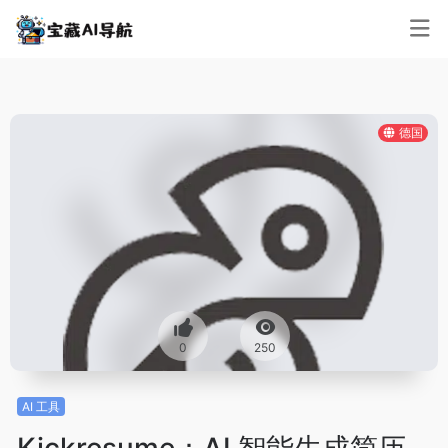
德国
0
250
AI 工具
Kickresume：AI 智能生成简历