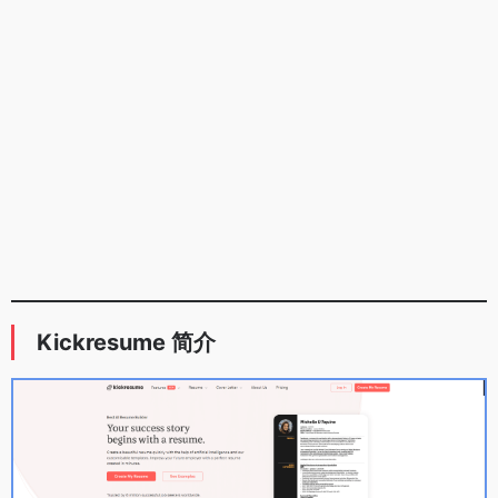
Kickresume 简介