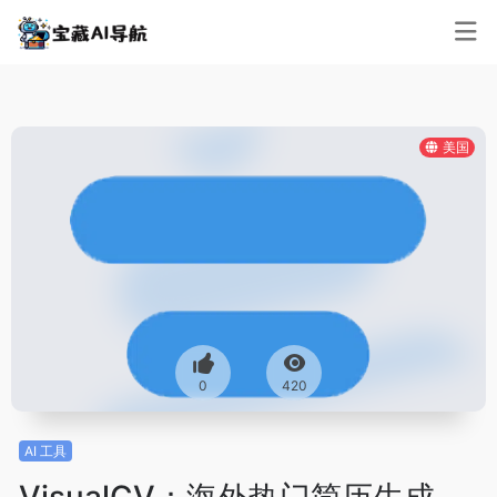
美国
0
420
AI 工具
VisualCV：海外热门简历生成