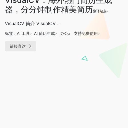
器，分分钟制作精美简历
翻译站点
VisualCV 简介 VisualCV ...
标签：
AI 工具
AI 简历生成
办公
支持免费使用
链接直达