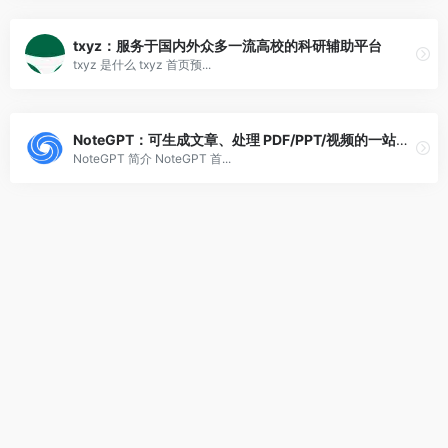
txyz：服务于国内外众多一流高校的科研辅助平台
txyz 是什么 txyz 首页预...
NoteGPT：可生成文章、处理 PDF/PPT/视频的一站式学习助手
NoteGPT 简介 NoteGPT 首...