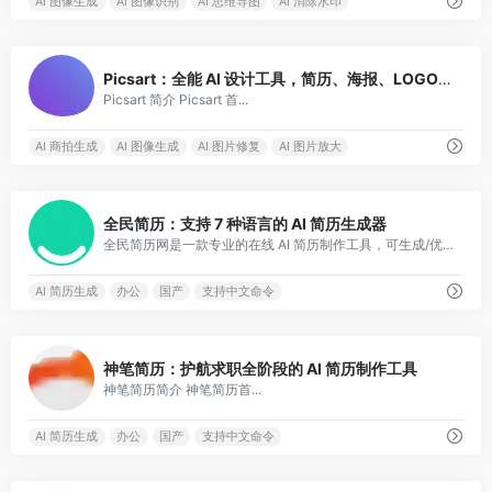
AI 图像生成
AI 图像识别
AI 思维导图
AI 消除水印
0
Picsart：全能 AI 设计工具，简历、海报、LOGO、商品图…
Picsart 简介 Picsart 首...
AI 商拍生成
AI 图像生成
AI 图片修复
AI 图片放大
0
全民简历：支持 7 种语言的 AI 简历生成器
全民简历网是一款专业的在线 AI 简历制作工具，可生成/优化优质简历，并提供大量原创设计的个人简历模板。
AI 简历生成
办公
国产
支持中文命令
0
神笔简历：护航求职全阶段的 AI 简历制作工具
神笔简历简介 神笔简历首...
AI 简历生成
办公
国产
支持中文命令