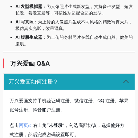
AI 发型模拟器
：为人像照片生成新发型，支持多种发型，短发
长发、卷发直发等，可按性别适配合适的发型。
AI 写真照
：为上传的人像照片生成不同风格的精致写真大片，
模仿真实光影，效果逼真。
AI 腹肌生成器
：为上传的身材照片在线自动生成自然、健美的
腹肌。
万兴爱画 Q&A
万兴爱画如何注册？
万兴爱画支持手机验证码注册、微信注册、QQ 注册、苹果
账号注册、抖音账户注册。
点击
网页
右上角“
未登录
”，勾选底部协议，选择偏好方
式注册，然后完成密码设置即可。