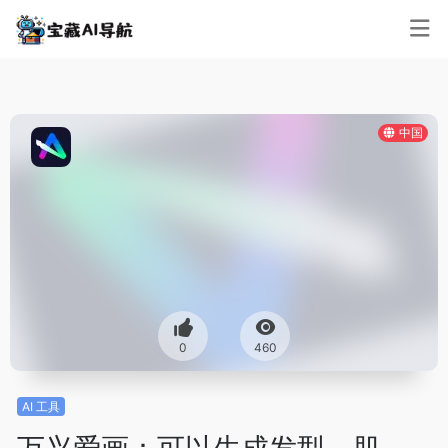
中国
0
460
AI 工具
万兴爱画：可以生成发型、肌