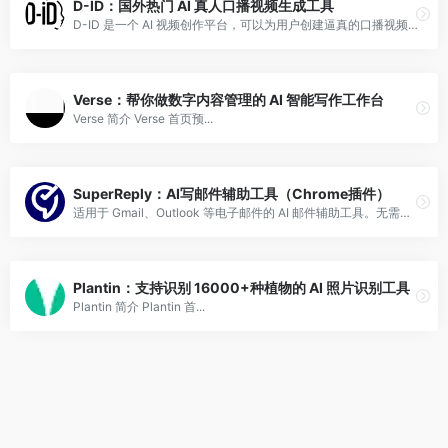
D-ID：国外热门 AI 真人口播视频生成工具
D-ID 是一个 AI 视频创作平台，可以为用户创建逼真的口播视频及经纪人代理，支持多种语言输出。
Verse：帮你做数字内容管理的 AI 智能写作工作台
Verse 简介 Verse 首页预...
SuperReply：AI写邮件辅助工具（Chrome插件）
适用于 Gmail、Outlook 等电子邮件的 AI 邮件辅助工具。无需自己编写 AI，可以直接简单回复 AI ，让它帮你润色并回复邮件。
Plantin：支持识别 16000+种植物的 AI 照片识别工具
Plantin 简介 Plantin 首...