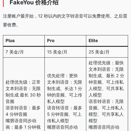
FakeYou 价格介绍
注册账户最开始，12 秒以内的文字转语音可以免费使用。之后需
要收费。
Plus
Pro
Elite
7 美金/月
15 美金/月
25 美金/月
处理优先级：最快
文本到语音：无限
优先处理：更快
制生成、最长 2 分
处理优先级：正常
文本到语音：无限
钟音频、可上传私
文本到语音：无限
制生成、长达 1 分
人模型、可共享私
制生成 最长 30 秒
钟的音频、可上传
人模型
音频
私人模型
语音转语音：无限
语音转语音：最多
语音转语音：最多
音频、可上传私人
4 分钟音频
5 分钟音频、可上
模型、可共享私人
嘴唇语音同步动
传私人模型
模型
画：最多 1 分钟视
嘴唇语音同步动
嘴唇语音同步动