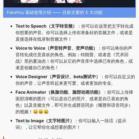
FakeYou 基础使用介绍 —— 目前主要的 5 大功能
Text to Speech（文字转音频）
：你可以在这里把文字转化成
你想要的声音。你可以选择上传你准备好的音频文件，或者是
直接选择在线录制音频文件！
Voice to Voice（声音转声音、变声功能）
：你可以将你的声
音转化成任意喜欢的角色。例如：特朗普、或者是《咒术回
战》里的夏油杰！你可以从它的声音库中选择已有的角色，或
者是创建自己的角色！
Voice Designer（声音设计、beta测试中）
：你可以自定义的
你的声音，让声音听起来更可爱、或者更加的专业。
Face Animator（换脸功能、脸部动画功能）
：你可以上传择
面部清晰的图片（可以是自己的照片、或者是自己喜欢的角
色）以及音频文件，即可并生成唇语同步（嘴唇和语音同步）
的视频！😀😀😀
Text to Image（文字转图片）
：你可以输入一段话（提示
词），让它帮你生成想要的图片！