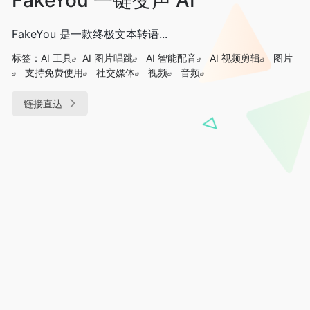
FakeYou 是一款终极文本转语...
标签：
AI 工具
AI 图片唱跳
AI 智能配音
AI 视频剪辑
图片
支持免费使用
社交媒体
视频
音频
链接直达