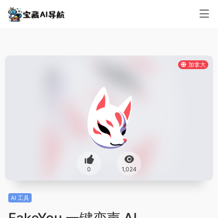
加拿大
0
1,024
AI 工具
FakeYou 一键变声 AI